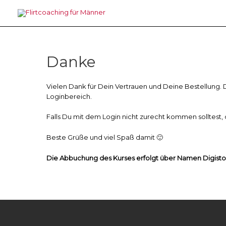
Zum
Inhalt
springen
Danke
Vielen Dank für Dein Vertrauen und Deine Bestellung.
Loginbereich.
Falls Du mit dem Login nicht zurecht kommen solltest, 
Beste Grüße und viel Spaß damit 🙂
Die Abbuchung des Kurses erfolgt über Namen Digist