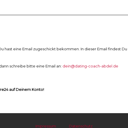
 Du hast eine Email zugeschickt bekommen. In dieser Email findest D
dann schreibe bitte eine Email an:
dein@dating-coach-abdel.de
ore24 auf Deinem Konto!
Impressum
Datenschutz